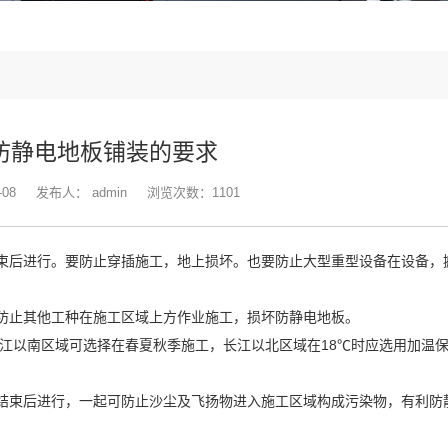
防静电地板铺装的要求
-08
发布人：
admin
浏览次数：1101
结束后进行。要防止穿插施工，地上损坏。也要防止大型重型设备在设备，
上，防止其他工种在施工区域上方作业施工，损坏防静电地板。
，长江以南区域可选择在春夏秋季施工，长江以北区域在18℃时应选用加温
备结束后进行，一起可防止沙尘及飞扬物进入施工区域构成污染物，有利防