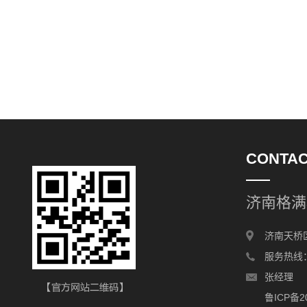
CONTAC
济南格满
济南天桥
服务热线：1
张经理
鲁ICP备2