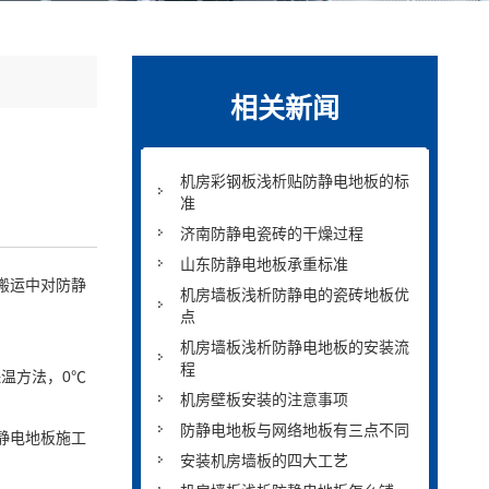
相关新闻
机房彩钢板浅析贴防静电地板的标
准
济南防静电瓷砖的干燥过程
山东防静电地板承重标准
搬运中对防静
机房墙板浅析防静电的瓷砖地板优
点
机房墙板浅析防静电地板的安装流
程
保温方法，0℃
机房壁板安装的注意事项
防静电地板与网络地板有三点不同
静电地板施工
安装机房墙板的四大工艺