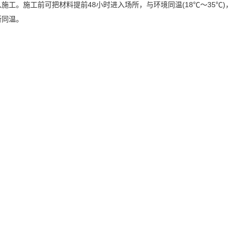
施工。施工前可把材料提前48小时进入场所，与环境同温(18℃～35℃)
所同温。