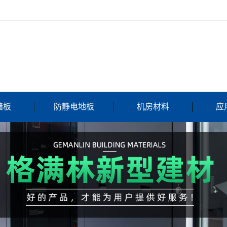
墙板
防静电地板
机房材料
应