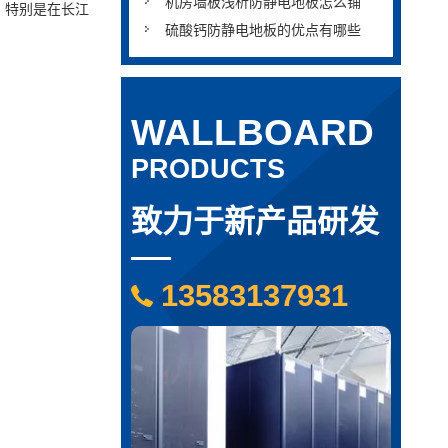
机房墙板浅析防静电地板怎么铺
，特别是在长江
硫酸钙防静电地板的优点有哪些
WALLBOARD
PRODUCTS
致力于新产品研发
13583137931