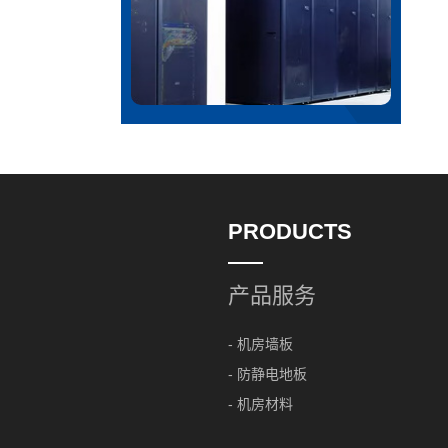
PRODUCTS
产品服务
- 机房墙板
- 防静电地板
- 机房材料