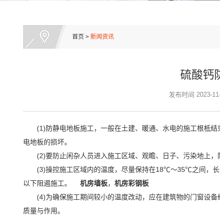
首页
>
新闻资讯
硫酸钙
发布时间
2023-11
(1)防静电地板施工，一般在土建、暖通、水电的施工根柢
电地板的损坏。
(2)要防止闲杂人员进入施工区域、观瞻、日子、污染地
(3)操控施工区域内的温度，尽量保持在18℃～35℃之间
以下阻遏施工。
机房墙板
，
机房彩钢板
(4)为确保施工期间较小的温度改动，应在建筑物的门窗设
质量与作用。