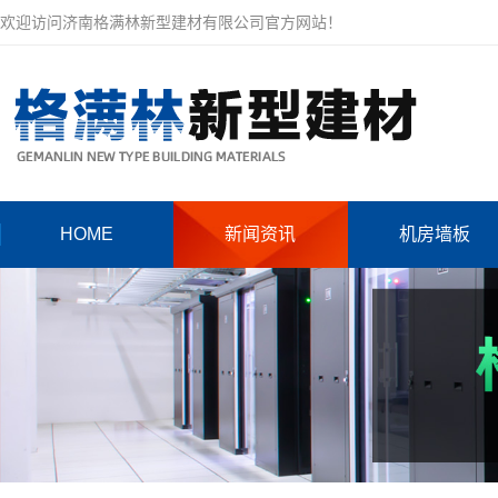
欢迎访问济南格满林新型建材有限公司官方网站！
HOME
新闻资讯
机房墙板