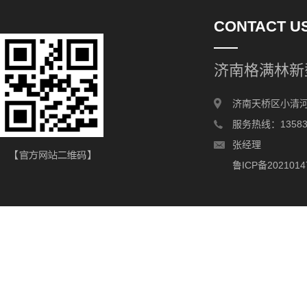
CONTACT U
济南格满林新
济南天桥区小清河
服务热线：135831
张经理
鲁ICP备2021014